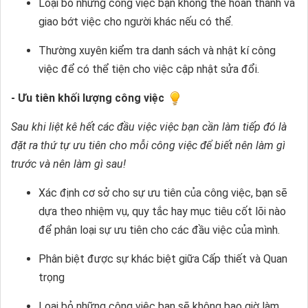
Loại bỏ những công việc bạn không thể hoàn thành và
giao bớt việc cho người khác nếu có thể.
Thường xuyên kiểm tra danh sách và nhật kí công
việc để có thể tiện cho việc cập nhật sửa đổi.
- Ưu tiên khối lượng công việc
Sau khi liệt kê hết các đầu việc việc bạn cần làm tiếp đó là
đặt ra thứ tự ưu tiên cho mỗi công việc để biết nên làm gì
trước và nên làm gì sau!
Xác định cơ sở cho sự ưu tiên của công việc, bạn sẽ
dựa theo nhiệm vụ, quy tắc hay mục tiêu cốt lõi nào
để phân loại sự ưu tiên cho các đầu việc của mình.
Phân biệt được sự khác biệt giữa Cấp thiết và Quan
trọng
Loại bỏ những công việc bạn sẽ không bao giờ làm