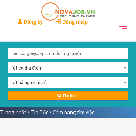
Đăng ký
Đăng nhập
Tất cả địa điểm
Tất cả ngành nghề
Tìm kiếm
Trang nhất
Tin Tức
Cẩm nang tìm việc
/
/