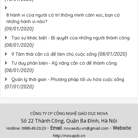
8 hành vi của người có trí thông minh cảm xúc, bạn có
những hành vi nào?
(09/01/2020)
Tạo sự khác biệt - Bí quyết của những người thành công
(08/01/2020)
9 Tâm thái cần có để làm chủ cuộc sống
(08/01/2020)
Tư duy phản biện - Kỹ năng cần có để thành công
(08/01/2020)
Quản lý thời gian - Phương pháp tối ưu hóa cuộc sống
(07/01/2020)
CÔNG TY CP CÔNG NGHỆ GIÁO DỤC NOVA
Số 22 Thành Công, Quận Ba Đình, Hà Nội
- Email:
- Website:
Hotline:
0989.49.20.20
novaedu.vn@gmail.com
http://novajob.vn