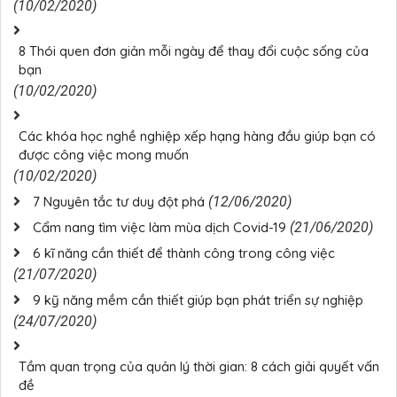
(10/02/2020)
8 Thói quen đơn giản mỗi ngày để thay đổi cuộc sống của
bạn
(10/02/2020)
Các khóa học nghề nghiệp xếp hạng hàng đầu giúp bạn có
được công việc mong muốn
(10/02/2020)
7 Nguyên tắc tư duy đột phá
(12/06/2020)
Cẩm nang tìm việc làm mùa dịch Covid-19
(21/06/2020)
6 kĩ năng cần thiết để thành công trong công việc
(21/07/2020)
9 kỹ năng mềm cần thiết giúp bạn phát triển sự nghiệp
(24/07/2020)
Tầm quan trọng của quản lý thời gian: 8 cách giải quyết vấn
đề