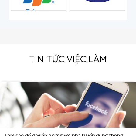
TIN TỨC VIỆC LÀM
Làm sao để gây ấn tượng với nhà tuyển dụng thông