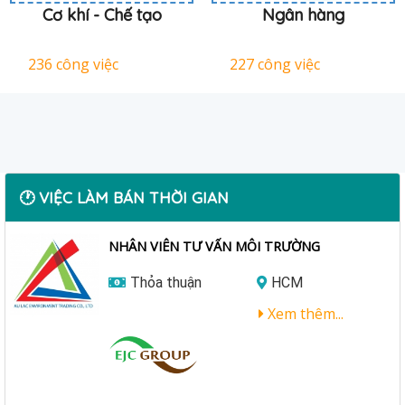
Cơ khí - Chế tạo
Ngân hàng
236 công việc
227 công việc
🕐 VIỆC LÀM BÁN THỜI GIAN
NHÂN VIÊN TƯ VẤN MÔI TRƯỜNG
Thỏa thuận
HCM
Xem thêm...