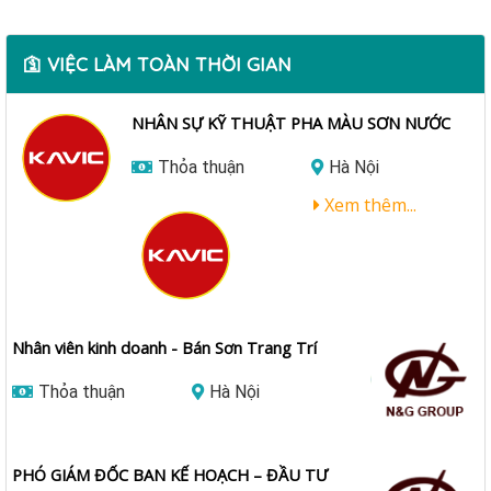
🛐 VIỆC LÀM TOÀN THỜI GIAN
NHÂN SỰ KỸ THUẬT PHA MÀU SƠN NƯỚC
Thỏa thuận
Hà Nội
Xem thêm...
Nhân viên kinh doanh - Bán Sơn Trang Trí
Thỏa thuận
Hà Nội
PHÓ GIÁM ĐỐC BAN KẾ HOẠCH – ĐẦU TƯ