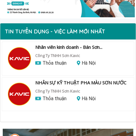
TIN TUYỂN DỤNG - VIỆC LÀM MỚI NHẤT
Nhân viên kinh doanh - Bán Sơn...
Công Ty TNHH Sơn Kavic
Thỏa thuận
Hà Nội
NHÂN SỰ KỸ THUẬT PHA MÀU SƠN NƯỚC
Công Ty TNHH Sơn Kavic
Thỏa thuận
Hà Nội