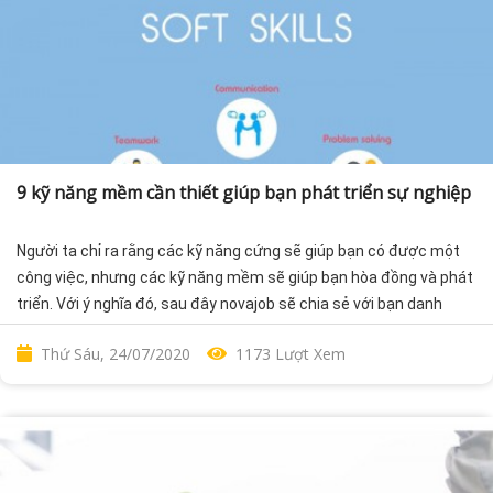
9 kỹ năng mềm cần thiết giúp bạn phát triển sự nghiệp
Người ta chỉ ra rằng các kỹ năng cứng sẽ giúp bạn có được một
công việc, nhưng các kỹ năng mềm sẽ giúp bạn hòa đồng và phát
triển. Với ý nghĩa đó, sau đây novajob sẽ chia sẻ với bạn danh
sách 9 kỹ năng mềm cần thiết hàng đầu để giúp bạn thăng tiến
Thứ Sáu, 24/07/2020
1173 Lượt Xem
trong sự nghiệp.