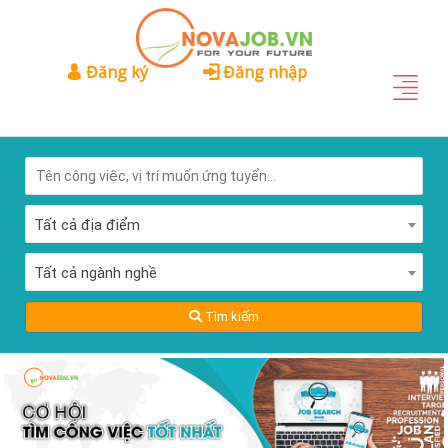
Đăng ký
Đăng nhập
Tất cả địa điểm
Tất cả ngành nghề
Tìm kiếm