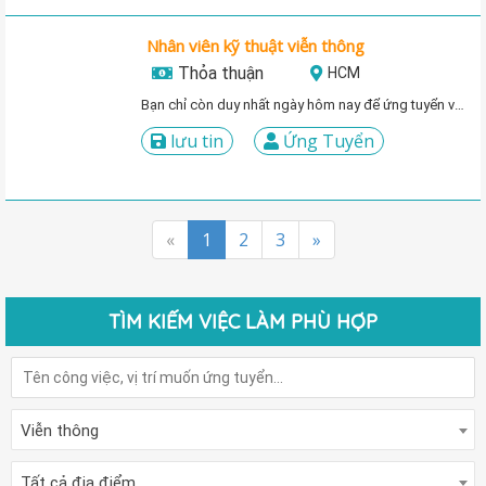
Nhân viên kỹ thuật viễn thông
Thỏa thuận
HCM
Bạn chỉ còn duy nhất ngày hôm nay để ứng tuyển vị trí này!
lưu tin
Ứng Tuyển
«
1
2
3
»
TÌM KIẾM VIỆC LÀM PHÙ HỢP
Viễn thông
Tất cả địa điểm