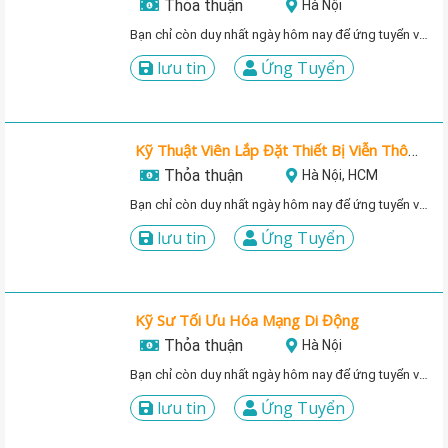
Thỏa thuận
Hà Nội
Bạn chỉ còn duy nhất ngày hôm nay để ứng tuyển vị trí này!
lưu tin
Ứng Tuyển
Kỹ Thuật Viên Lắp Đặt Thiết Bị Viễn Thông
Thỏa thuận
Hà Nội, HCM
Bạn chỉ còn duy nhất ngày hôm nay để ứng tuyển vị trí này!
lưu tin
Ứng Tuyển
Kỹ Sư Tối Ưu Hóa Mạng Di Động
Thỏa thuận
Hà Nội
Bạn chỉ còn duy nhất ngày hôm nay để ứng tuyển vị trí này!
lưu tin
Ứng Tuyển