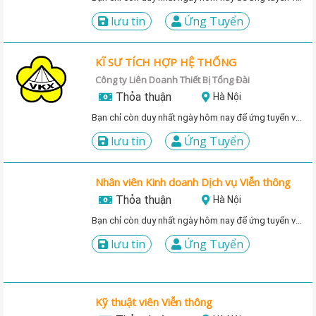
lưu tin
Ứng Tuyển
KĨ SƯ TÍCH HỢP HỆ THỐNG
Công ty Liên Doanh Thiết Bị Tổng Đài
Thỏa thuận
Hà Nội
Bạn chỉ còn duy nhất ngày hôm nay để ứng tuyển vị trí này!
lưu tin
Ứng Tuyển
Nhân viên Kinh doanh Dịch vụ Viễn thông
Thỏa thuận
Hà Nội
Bạn chỉ còn duy nhất ngày hôm nay để ứng tuyển vị trí này!
lưu tin
Ứng Tuyển
Kỹ thuật viên Viễn thông