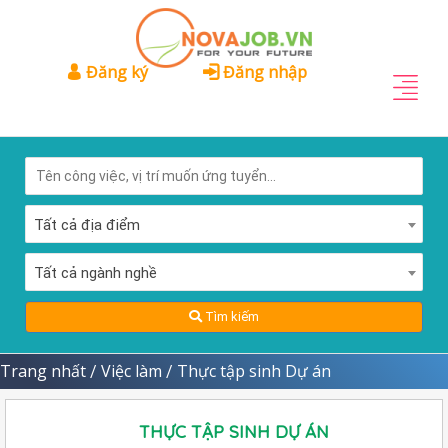
Đăng ký
Đăng nhập
Tất cả địa điểm
Tất cả ngành nghề
Tìm kiếm
Trang nhất
Việc làm
Thực tập sinh Dự án
/
/
THỰC TẬP SINH DỰ ÁN