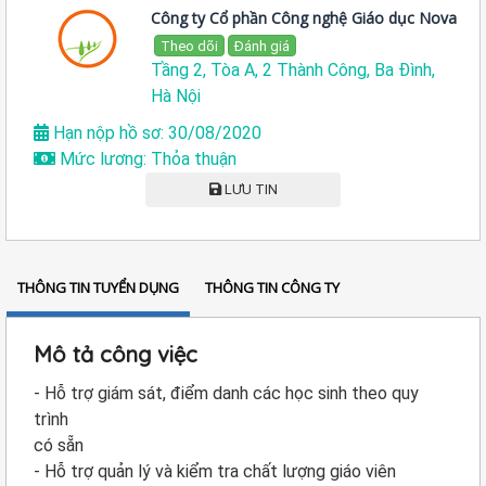
Công ty Cổ phần Công nghệ Giáo dục Nova
Theo dõi
Đánh giá
Tầng 2, Tòa A, 2 Thành Công, Ba Đình,
Hà Nội
Hạn nộp hồ sơ: 30/08/2020
Mức lương: Thỏa thuận
LƯU TIN
THÔNG TIN TUYỂN DỤNG
THÔNG TIN CÔNG TY
Mô tả công việc
- Hỗ trợ giám sát, điểm danh các học sinh theo quy
trình
có sẵn
- Hỗ trợ quản lý và kiểm tra chất lượng giáo viên