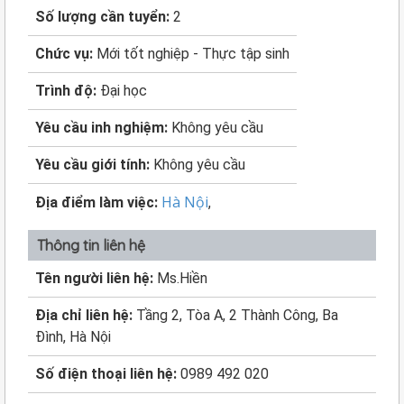
Số lượng cần tuyển:
2
Chức vụ:
Mới tốt nghiệp - Thực tập sinh
Trình độ:
Đại học
Yêu cầu inh nghiệm:
Không yêu cầu
Yêu cầu giới tính:
Không yêu cầu
Hà Nội
Địa điểm làm việc:
,
Thông tin liên hệ
Tên người liên hệ:
Ms.Hiền
Địa chỉ liên hệ:
Tầng 2, Tòa A, 2 Thành Công, Ba
Đình, Hà Nội
Số điện thoại liên hệ:
0989 492 020