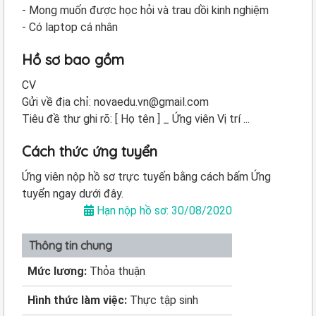
- Mong muốn được học hỏi và trau dồi kinh nghiệm
- Có laptop cá nhân
Hồ sơ bao gồm
CV
Gửi về địa chỉ: novaedu.vn@gmail.com
Tiêu đề thư ghi rõ: [ Họ tên ] _ Ứng viên Vị trí ...
Cách thức ứng tuyển
Ứng viên nộp hồ sơ trực tuyến bằng cách bấm Ứng
tuyển ngay dưới đây.
Hạn nộp hồ sơ: 30/08/2020
Thông tin chung
Mức lương:
Thỏa thuận
Hình thức làm việc:
Thực tập sinh