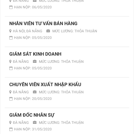
ĐÀ NẴNG
MỨC LƯƠNG: THỎA THUẬN
HẠN NỘP: 06/05/2020
NHÂN VIÊN TƯ VẤN BÁN HÀNG
HÀ NỘI, ĐÀ NẴNG
MỨC LƯƠNG: THỎA THUẬN
HẠN NỘP: 05/05/2020
GIÁM SÁT KINH DOANH
ĐÀ NẴNG
MỨC LƯƠNG: THỎA THUẬN
HẠN NỘP: 05/05/2020
CHUYÊN VIÊN XUẤT NHẬP KHẨU
ĐÀ NẴNG
MỨC LƯƠNG: THỎA THUẬN
HẠN NỘP: 20/05/2020
GIÁM ĐỐC NHÂN SỰ
ĐÀ NẴNG
MỨC LƯƠNG: THỎA THUẬN
HẠN NỘP: 31/05/2020