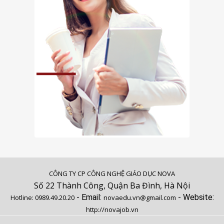
CÔNG TY CP CÔNG NGHỆ GIÁO DỤC NOVA
Số 22 Thành Công, Quận Ba Đình, Hà Nội
- Email:
- Website:
Hotline:
0989.49.20.20
novaedu.vn@gmail.com
http://novajob.vn