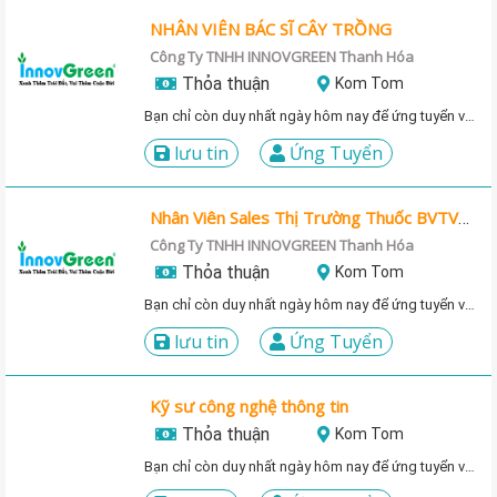
NHÂN VIÊN BÁC SĨ CÂY TRỒNG
Công Ty TNHH INNOVGREEN Thanh Hóa
Thỏa thuận
Kom Tom
Bạn chỉ còn duy nhất ngày hôm nay để ứng tuyển vị trí này!
lưu tin
Ứng Tuyển
Nhân Viên Sales Thị Trường Thuốc BVTV Và Phân Bón
Công Ty TNHH INNOVGREEN Thanh Hóa
Thỏa thuận
Kom Tom
Bạn chỉ còn duy nhất ngày hôm nay để ứng tuyển vị trí này!
lưu tin
Ứng Tuyển
Kỹ sư công nghệ thông tin
Thỏa thuận
Kom Tom
Bạn chỉ còn duy nhất ngày hôm nay để ứng tuyển vị trí này!