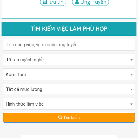
lưu tin
Ứng Tuyển
TÌM KIẾM VIỆC LÀM PHÙ HỢP
Tất cả ngành nghề
Kom Tom
Tất cả mức lương
Hình thức làm việc
Tìm kiếm