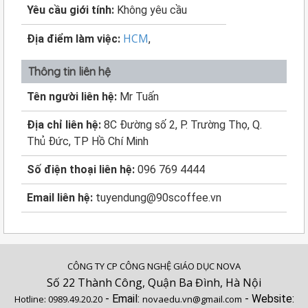
Yêu cầu giới tính:
Không yêu cầu
HCM
Địa điểm làm việc:
,
Thông tin liên hệ
Tên người liên hệ:
Mr Tuấn
Địa chỉ liên hệ:
8C Đường số 2, P. Trường Thọ, Q.
Thủ Đức, TP Hồ Chí Minh
Số điện thoại liên hệ:
096 769 4444
Email liên hệ:
tuyendung@90scoffee.vn
CÔNG TY CP CÔNG NGHỆ GIÁO DỤC NOVA
Số 22 Thành Công, Quận Ba Đình, Hà Nội
- Email:
- Website:
Hotline:
0989.49.20.20
novaedu.vn@gmail.com