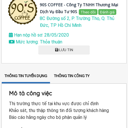
90S COFFEE - Công Ty TNHH Thương Mại
Dịch Vụ Đầu Tư 90S
Theo dõi
Đánh giá
8C Đường số 2, P. Trường Thọ, Q. Thủ
Đức, TP Hồ Chí Minh
Hạn nộp hồ sơ: 28/05/2020
Mức lương: Thỏa thuận
LƯU TIN
THÔNG TIN TUYỂN DỤNG
THÔNG TIN CÔNG TY
Mô tả công việc
Thị trường thực tế tại khu vực được chỉ định
Khảo sát, thu thập thông tin đối tượng khách hàng
Báo cáo hằng ngày cho bộ phận quản lý