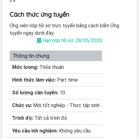
CV
Cách thức ứng tuyển
Ứng viên nộp hồ sơ trực tuyến bằng cách bấm Ứng
tuyển ngay dưới đây.
Hạn nộp hồ sơ: 28/05/2020
Thông tin chung
Mức lương:
Thỏa thuận
Hình thức làm việc:
Part time
Số lượng cần tuyển:
10
Chức vụ:
Mới tốt nghiệp - Thực tập sinh
Trình độ:
Tất cả trình độ
Yêu cầu inh nghiệm:
Không yêu cầu