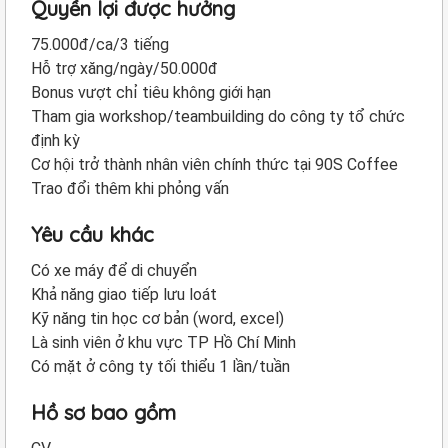
Quyền lợi được hưởng
75.000đ/ca/3 tiếng
Hỗ trợ xăng/ngày/50.000đ
Bonus vượt chỉ tiêu không giới hạn
Tham gia workshop/teambuilding do công ty tổ chức
định kỳ
Cơ hội trở thành nhân viên chính thức tại 90S Coffee
Trao đổi thêm khi phỏng vấn
Yêu cầu khác
Có xe máy để di chuyển
Khả năng giao tiếp lưu loát
Kỹ năng tin học cơ bản (word, excel)
Là sinh viên ở khu vực TP Hồ Chí Minh
Có mặt ở công ty tối thiểu 1 lần/tuần
Hồ sơ bao gồm