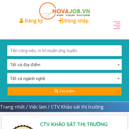
Đăng ký
Đăng nhập
Tất cả địa điểm
Tất cả ngành nghề
Tìm kiếm
Trang nhất
Việc làm
CTV Khảo sát thị trường
/
/
CTV KHẢO SÁT THỊ TRƯỜNG