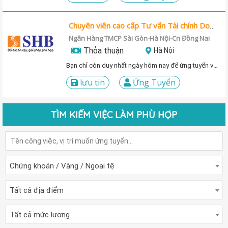
Chuyên viên cao cấp Tư vấn Tài chính Doanh nghiệp - Ban Tư vấn và Đầu tư tài chính - Khối Ngân hàng đầu tư
Ngân Hàng TMCP Sài Gòn-Hà Nội-Cn Đồng Nai
Thỏa thuận
Hà Nội
Bạn chỉ còn duy nhất ngày hôm nay để ứng tuyển vị trí này!
lưu tin
Ứng Tuyển
TÌM KIẾM VIỆC LÀM PHÙ HỢP
Chứng khoán / Vàng / Ngoại tệ
Tất cả địa điểm
Tất cả mức lương