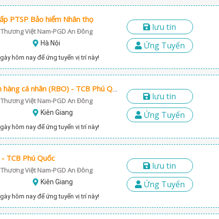
cấp PTSP Bảo hiểm Nhân thọ
lưu tin
 Thương Việt Nam-PGD An Đông
Hà Nội
Ứng Tuyển
gày hôm nay để ứng tuyển vị trí này!
Chuyên viên Khách hàng cá nhân (RBO) - TCB Phú Quốc
lưu tin
 Thương Việt Nam-PGD An Đông
Kiên Giang
Ứng Tuyển
gày hôm nay để ứng tuyển vị trí này!
 - TCB Phú Quốc
lưu tin
 Thương Việt Nam-PGD An Đông
Kiên Giang
Ứng Tuyển
gày hôm nay để ứng tuyển vị trí này!