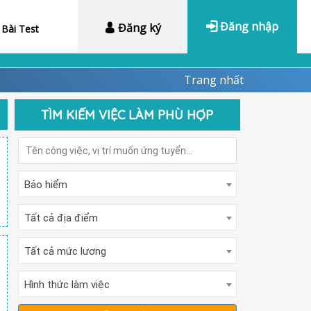
Đăng nhập
Đăng ký
Bài Test
Trang nhất
TÌM KIẾM VIỆC LÀM PHÙ HỢP
Bảo hiểm
Tất cả địa điểm
Tất cả mức lương
Hình thức làm việc