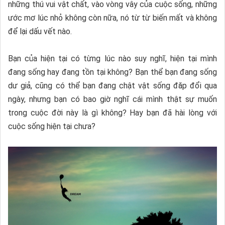
những thú vui vật chất, vào vòng vây của cuộc sống, những
ước mơ lúc nhỏ không còn nữa, nó từ từ biến mất và không
để lại dấu vết nào.
Bạn của hiện tại có từng lúc nào suy nghĩ, hiện tại mình
đang sống hay đang tồn tại không? Bạn thể bạn đang sống
dư giả, cũng có thể bạn đang chật vật sống đăp đổi qua
ngày, nhưng bạn có bao giờ nghĩ cái mình thật sự muốn
trong cuộc đời này là gì không? Hay bạn đã hài lòng với
cuộc sống hiện tại chưa?