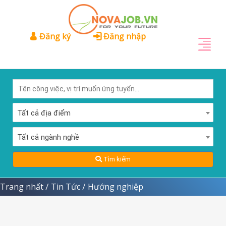
Đăng ký
Đăng nhập
Tất cả địa điểm
Tất cả ngành nghề
Tìm kiếm
Trang nhất
Tin Tức
Hướng nghiệp
/
/