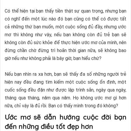
Có thể hiện tại bạn thấy tiền thật sự quan trọng, nhưng bạn
có nghĩ đến một lúc nào đó bạn cũng có thể có được tất
cả những thứ bạn muốn, một cuộc sống đủ đầy, nhưng ước
mơ thì không như vậy, nếu bạn không còn đủ trẻ bạn sẽ
không còn đủ sức khỏe để thực hiện ước mơ của mình, nên
đừng chần chờ đừng trì hoãn thời gian nữa, sẽ không bao
giờ nếu như không phải là bây giờ, bạn hiểu chứ?
Nếu bạn nhìn ra xa hơn, bạn sẽ thấy đa số những người trẻ
hiện nay đều đang tìm kiếm một cuộc sống ổn định, một
cuốc sống đều đặn như được lập trình sắn, ngày qua ngày,
tháng qua tháng, năm qua năm. Họ không ước mơ gì hơn
nữa, chỉ vậy là đủ rồi. Bạn có thấy mình trong đó không?
Ước mơ sẽ dẫn hướng cuộc đời bạn
đến những điều tốt đẹp hơn