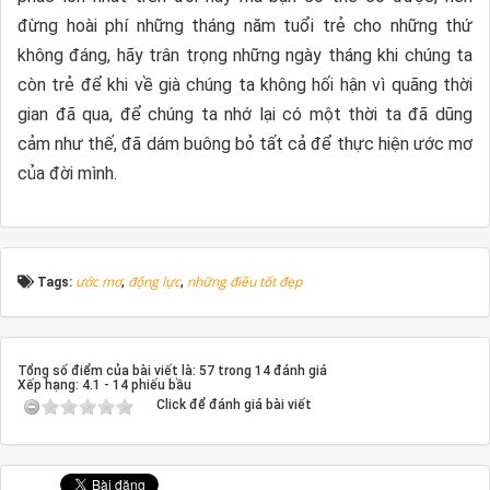
đừng hoài phí những tháng năm tuổi trẻ cho những thứ
không đáng, hãy trân trọng những ngày tháng khi chúng ta
còn trẻ để khi về già chúng ta không hối hận vì quãng thời
gian đã qua, để chúng ta nhớ lại có một thời ta đã dũng
cảm như thế, đã dám buông bỏ tất cả để thực hiện ước mơ
của đời mình.
ước mơ
động lực
những điều tốt đẹp
Tags:
,
,
Tổng số điểm của bài viết là: 57 trong 14 đánh giá
Xếp hạng:
4.1
-
14
phiếu bầu
Click để đánh giá bài viết