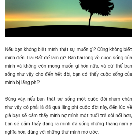
Nếu bạn không biết mình thật sự muốn gì? Cũng không biết
mình đến Trái Đất để làm gì? Bạn hài lòng về cuộc sống của
mình và không còn mong muốn gì hơn nữa, và cứ thế bạn
sống như vậy cho đến hết đời, bạn có thấy cuộc sống của
mình bị lãng phí?
Đúng vậy, nếu bạn thật sự sống một cuộc đời nhàm chán
như vậy có phải là đã quá lãng phí cuộc đời này, đến lúc về
già bạn sẽ cảm thấy mình nợ mình một tuổi trẻ sôi nổi hơn,
bạn sẽ cảm thấy đáng ra mình đã sống những tháng năm ý
nghĩa hơn, đúng với những thứ mình mơ ước.