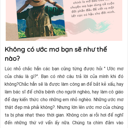
Không có ước mơ bạn sẽ như thế
nào?
Lúc nhỏ chắc hẳn các bạn cũng từng được hỏi " Ước mơ
của cháu là gì?". Bạn có nhớ câu trả lời của mình khi đó
không?Chắc hẳn sẽ là được làm công an để bắt kẻ xấu, hay
làm bác sĩ để chữa bệnh cho người nghèo, hay làm cô giáo
để dạy kiến thức cho những em nhỏ nghèo. Những ước mơ
thật đẹp mà phải không?. Nhưng lớn lên ước mơ của chúng
ta bị phai nhạt theo thời gian. Không còn ai rỗi hơi để nghĩ
đến những thứ vớ vẩn ấy nữa. Chúng ta chìm đắm vào