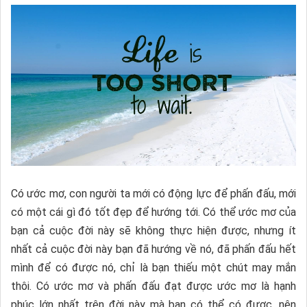
Có ước mơ, con người ta mới có động lực để phấn đấu, mới
có một cái gì đó tốt đẹp để hướng tới. Có thể ước mơ của
bạn cả cuộc đời này sẽ không thực hiện được, nhưng ít
nhất cả cuộc đời này bạn đã hướng về nó, đã phấn đấu hết
mình để có được nó, chỉ là bạn thiếu một chút may mắn
thôi. Có ước mơ và phấn đấu đạt được ước mơ là hạnh
phúc lớn nhất trên đời này mà bạn có thể có được, nên