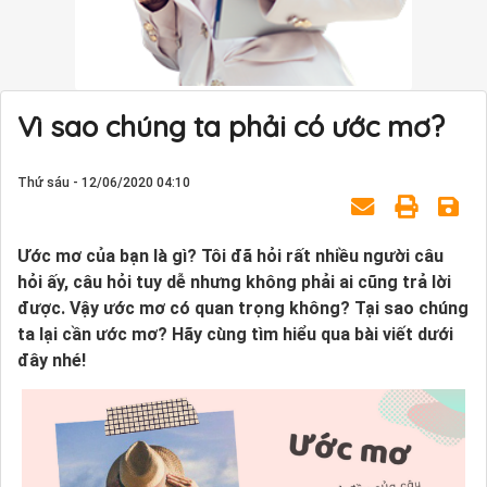
Vì sao chúng ta phải có ước mơ?
Thứ sáu - 12/06/2020 04:10
Ước mơ của bạn là gì? Tôi đã hỏi rất nhiều người câu
hỏi ấy, câu hỏi tuy dễ nhưng không phải ai cũng trả lời
được. Vậy ước mơ có quan trọng không? Tại sao chúng
ta lại cần ước mơ? Hãy cùng tìm hiểu qua bài viết dưới
đây nhé!