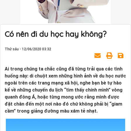
Có nên đi du học hay không?
Thứ sáu - 12/06/2020 03:32
Ai trong chúng ta chắc cũng đã từng trải qua các tình
huống này: di chuột xem những hình ảnh về du học nước
ngoài trên các trang mạng xã hội, nghe bạn bè tự hào
kể về những chuyến du lịch “tìm thấy chính mình” vòng
quanh đông Á, hoặc từng mong ước rằng mình được
đặt chân đến một nơi nào đó chứ không phải bị “giam
cầm” trong giảng đường màu xám tẻ nhạt.