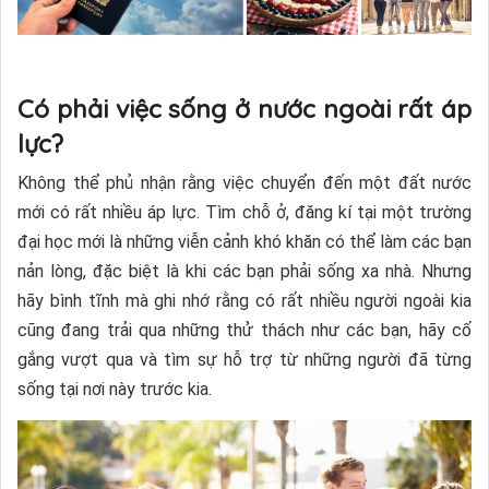
Có phải việc sống ở nước ngoài rất áp
lực?
Không thể phủ nhận rằng việc chuyển đến một đất nước
mới có rất nhiều áp lực. Tìm chỗ ở, đăng kí tại một trường
đại học mới là những viễn cảnh khó khăn có thể làm các bạn
nản lòng, đặc biệt là khi các bạn phải sống xa nhà. Nhưng
hãy bình tĩnh mà ghi nhớ rằng có rất nhiều người ngoài kia
cũng đang trải qua những thử thách như các bạn, hãy cố
gắng vượt qua và tìm sự hỗ trợ từ những người đã từng
sống tại nơi này trước kia.