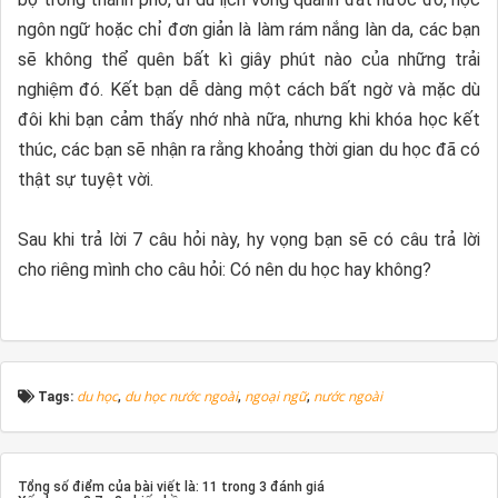
ngôn ngữ hoặc chỉ đơn giản là làm rám nắng làn da, các bạn
sẽ không thể quên bất kì giây phút nào của những trải
nghiệm đó. Kết bạn dễ dàng một cách bất ngờ và mặc dù
đôi khi bạn cảm thấy nhớ nhà nữa, nhưng khi khóa học kết
thúc, các bạn sẽ nhận ra rằng khoảng thời gian du học đã có
thật sự tuyệt vời.
Sau khi trả lời 7 câu hỏi này, hy vọng bạn sẽ có câu trả lời
cho riêng mình cho câu hỏi: Có nên du học hay không?
du học
du học nước ngoài
ngoại ngữ
nước ngoài
Tags:
,
,
,
Tổng số điểm của bài viết là: 11 trong 3 đánh giá