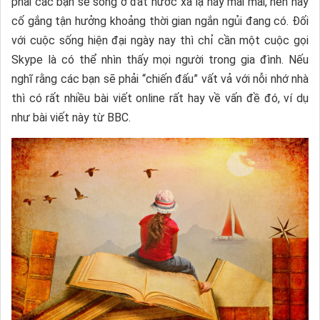
phải các bạn sẽ sống ở đất nước xa lạ này mãi mãi, nên hãy
cố gắng tận hưởng khoảng thời gian ngắn ngủi đang có. Đối
với cuộc sống hiện đại ngày nay thì chỉ cần một cuộc gọi
Skype là có thể nhìn thấy mọi người trong gia đình. Nếu
nghĩ rằng các bạn sẽ phải “chiến đấu” vất vả với nỗi nhớ nhà
thì có rất nhiều bài viết online rất hay về vấn đề đó, ví dụ
như bài viết này từ BBC.