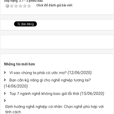
Xếp hạng:
3.7
-
3
phiếu bầu
Click để đánh giá bài viết
Những tin mới hơn
Vì sao chúng ta phải có ước mơ?
(12/06/2020)
Bạn cần kỹ năng gì cho nghề nghiệp tương lai?
(14/06/2020)
Top 7 ngành nghề không bao giờ lỗi thời
(15/06/2020)
Định hướng nghề nghiệp cá nhân: Chọn nghề phù hợp với
tính cách