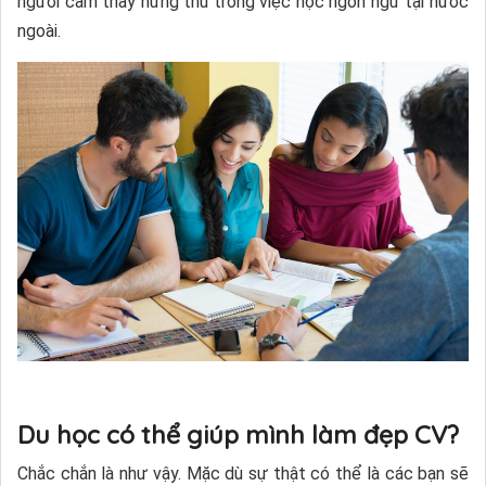
người cảm thấy hứng thú trong việc học ngôn ngữ tại nước
ngoài.
Du học có thể giúp mình làm đẹp CV?
Chắc chắn là như vậy. Mặc dù sự thật có thể là các bạn sẽ