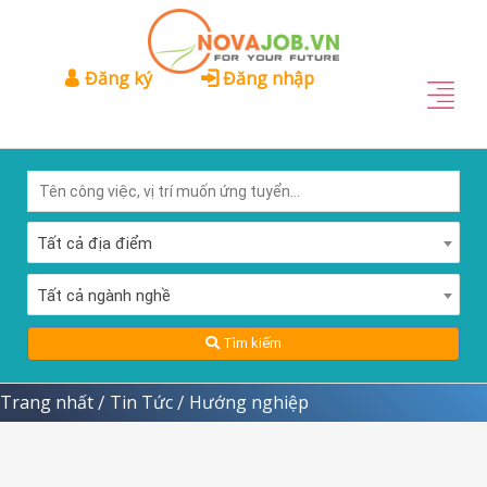
Đăng ký
Đăng nhập
Tất cả địa điểm
Tất cả ngành nghề
Tìm kiếm
Trang nhất
Tin Tức
Hướng nghiệp
/
/