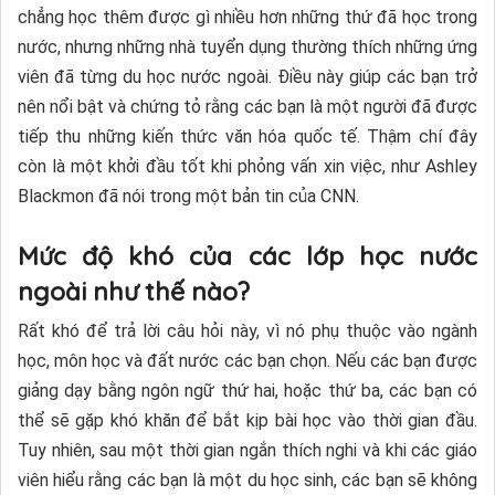
chẳng học thêm được gì nhiều hơn những thứ đã học trong
nước, nhưng những nhà tuyển dụng thường thích những ứng
viên đã từng du học nước ngoài. Điều này giúp các bạn trở
nên nổi bật và chứng tỏ rằng các bạn là một người đã được
tiếp thu những kiến thức văn hóa quốc tế. Thậm chí đây
còn là một khởi đầu tốt khi phỏng vấn xin việc, như Ashley
Blackmon đã nói trong một bản tin của CNN.
Mức độ khó của các lớp học nước
ngoài như thế nào?
Rất khó để trả lời câu hỏi này, vì nó phụ thuộc vào ngành
học, môn học và đất nước các bạn chọn. Nếu các bạn được
giảng dạy bằng ngôn ngữ thứ hai, hoặc thứ ba, các bạn có
thể sẽ gặp khó khăn để bắt kịp bài học vào thời gian đầu.
Tuy nhiên, sau một thời gian ngắn thích nghi và khi các giáo
viên hiểu rằng các bạn là một du học sinh, các bạn sẽ không