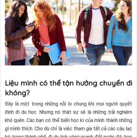
Liệu mình có thể tận hưởng chuyến đi
không?
Đây là một trong những nỗi lo chung khi mọi người quyết
định đi du học. Nhưng nó thật sự sẽ là những trải nghiệm
khó quên. Các bạn có thể biến học kì của mình thành những
gì mình thích. Cho dù chỉ là việc tham gia tất cả các câu lạc
bộ trong thành phố, đi du lịch vòng quanh đất nước đó, học