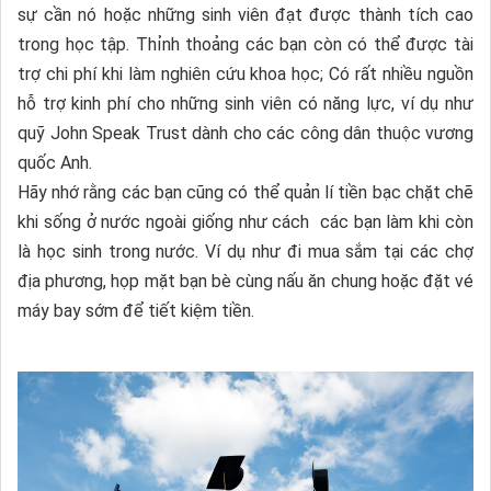
sự cần nó hoặc những sinh viên đạt được thành tích cao
trong học tập. Thỉnh thoảng các bạn còn có thể được tài
trợ chi phí khi làm nghiên cứu khoa học; Có rất nhiều nguồn
hỗ trợ kinh phí cho những sinh viên có năng lực, ví dụ như
quỹ John Speak Trust dành cho các công dân thuộc vương
quốc Anh.
Hãy nhớ rằng các bạn cũng có thể quản lí tiền bạc chặt chẽ
khi sống ở nước ngoài giống như cách các bạn làm khi còn
là học sinh trong nước. Ví dụ như đi mua sắm tại các chợ
địa phương, họp mặt bạn bè cùng nấu ăn chung hoặc đặt vé
máy bay sớm để tiết kiệm tiền.