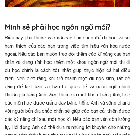
Mình sẽ phải học ngôn ngữ mới?
Điều này phụ thuộc vào nơi các bạn chọn để du học và sự
ham thích của các bạn trong việc tìm hiểu văn hóa nước
ngoài. Nếu các bạn muốn trao dồi thêm các kĩ năng của bản
thân và đang tính học thêm một khóa ngôn ngữ mới thì đi
du học chính là cách tốt nhất giúp thực hiện cả hai điều
trên. Nên biết rằng, khi trở thành một du học sinh, rất dễ
dàng để kết bạn với bạn bè quốc tế và ngôn ngữ chính
thường là tiếng Anh. Việc tham gia một khóa Tiếng Anh, học
các môn học được giảng dạy bằng tiếng Anh và sống chung
với người bản địa chắc chắn sẽ giúp các bạn cải thiện được
các kỹ năng chỉ sau một học kì. Nếu các bạn vẫn còn lưỡng
lự, Hội đồng Anh có thể đưa ra những lời khuyên cho những