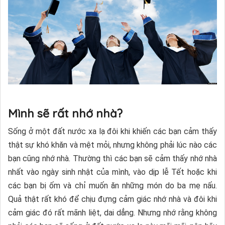
Mình sẽ rất nhớ nhà?
Sống ở một đất nước xa lạ đôi khi khiến các bạn cảm thấy
thật sự khó khăn và mệt mỏi, nhưng không phải lúc nào các
bạn cũng nhớ nhà. Thường thì các bạn sẽ cảm thấy nhớ nhà
nhất vào ngày sinh nhật của mình, vào dịp lễ Tết hoặc khi
các bạn bị ốm và chỉ muốn ăn những món do ba mẹ nấu.
Quả thật rất khó để chịu đựng cảm giác nhớ nhà và đôi khi
cảm giác đó rất mãnh liệt, dai dẳng. Nhưng nhớ rằng không