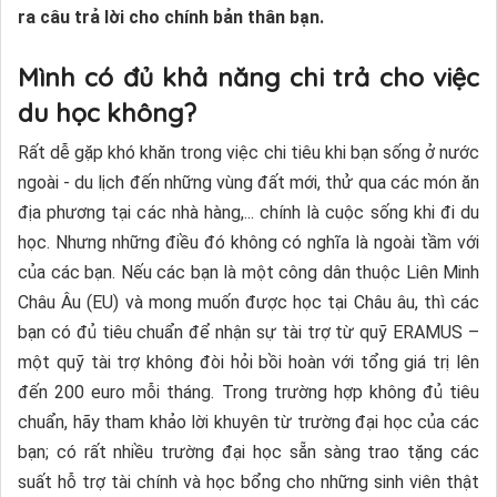
ra câu trả lời cho chính bản thân bạn.
Mình có đủ khả năng chi trả cho việc
du học không?
Rất dễ gặp khó khăn trong việc chi tiêu khi bạn sống ở nước
ngoài - du lịch đến những vùng đất mới, thử qua các món ăn
địa phương tại các nhà hàng,... chính là cuộc sống khi đi du
học. Nhưng những điều đó không có nghĩa là ngoài tầm với
của các bạn. Nếu các bạn là một công dân thuộc Liên Minh
Châu Âu (EU) và mong muốn được học tại Châu âu, thì các
bạn có đủ tiêu chuẩn để nhận sự tài trợ từ quỹ ERAMUS –
một quỹ tài trợ không đòi hỏi bồi hoàn với tổng giá trị lên
đến 200 euro mỗi tháng. Trong trường hợp không đủ tiêu
chuẩn, hãy tham khảo lời khuyên từ trường đại học của các
bạn; có rất nhiều trường đại học sẵn sàng trao tặng các
suất hỗ trợ tài chính và học bổng cho những sinh viên thật