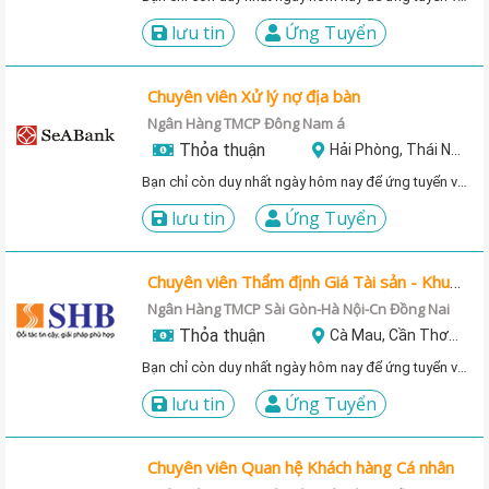
lưu tin
Ứng Tuyển
Chuyên viên Xử lý nợ địa bàn
Ngân Hàng TMCP Đông Nam á
Thỏa thuận
Hải Phòng, Thái Nguyên, Vĩnh Phúc, Thanh Hóa, Bắc Ninh
Bạn chỉ còn duy nhất ngày hôm nay để ứng tuyển vị trí này!
lưu tin
Ứng Tuyển
Chuyên viên Thẩm định Giá Tài sản - Khu vực Miền Nam
Ngân Hàng TMCP Sài Gòn-Hà Nội-Cn Đồng Nai
Thỏa thuận
Cà Mau, Cần Thơ, Kiên Giang, Sóc Trăng
Bạn chỉ còn duy nhất ngày hôm nay để ứng tuyển vị trí này!
lưu tin
Ứng Tuyển
Chuyên viên Quan hệ Khách hàng Cá nhân