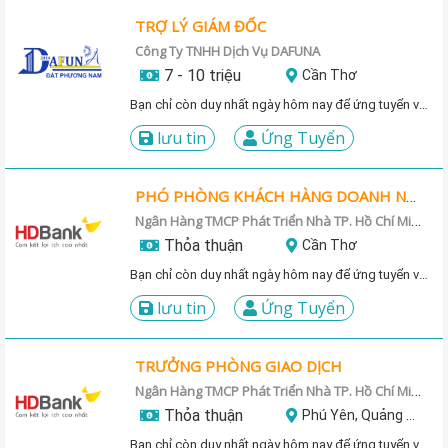
TRỢ LÝ GIÁM ĐỐC
Công Ty TNHH Dịch Vụ DAFUNA
7 - 10 triệu
Cần Thơ
Bạn chỉ còn duy nhất ngày hôm nay để ứng tuyển vị trí này!
lưu tin
Ứng Tuyển
PHÓ PHÒNG KHÁCH HÀNG DOANH NGHIỆP
Ngân Hàng TMCP Phát Triển Nhà TP. Hồ Chí Minh-PGD Hai Bà Trưng
Thỏa thuận
Cần Thơ
Bạn chỉ còn duy nhất ngày hôm nay để ứng tuyển vị trí này!
lưu tin
Ứng Tuyển
TRƯỞNG PHÒNG GIAO DỊCH
Ngân Hàng TMCP Phát Triển Nhà TP. Hồ Chí Minh-PGD Hai Bà Trưng
Thỏa thuận
Phú Yên, Quảng Nam, Quảng Ngãi, Bình Thuận, Bình Định
Bạn chỉ còn duy nhất ngày hôm nay để ứng tuyển vị trí này!