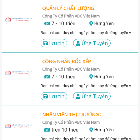
QUẢN LÝ CHẤT LƯỢNG
Công Ty Cổ Phần ABC Việt Nam
7 - 10 triệu
Hưng Yên
Bạn chỉ còn duy nhất ngày hôm nay để ứng tuyển vị trí này!
lưu tin
Ứng Tuyển
CÔNG NHÂN BỐC XẾP
Công Ty Cổ Phần ABC Việt Nam
7 - 10 triệu
Hưng Yên
Bạn chỉ còn duy nhất ngày hôm nay để ứng tuyển vị trí này!
lưu tin
Ứng Tuyển
NHÂN VIÊN THỊ TRƯỜNG :
Công Ty Cổ Phần ABC Việt Nam
trên 10 triệu
Hưng Yên
Bạn chỉ còn duy nhất ngày hôm nay để ứng tuyển vị trí này!