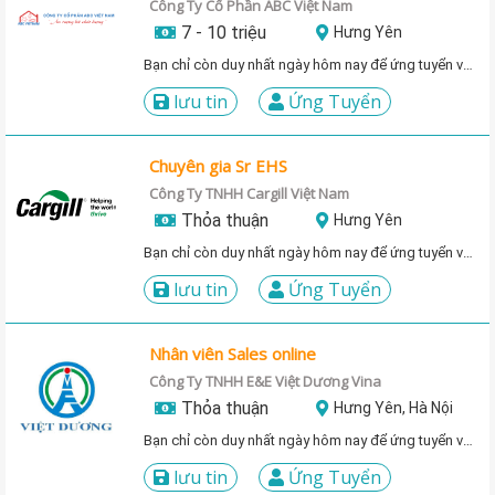
Công Ty Cổ Phần ABC Việt Nam
7 - 10 triệu
Hưng Yên
Bạn chỉ còn duy nhất ngày hôm nay để ứng tuyển vị trí này!
lưu tin
Ứng Tuyển
Chuyên gia Sr EHS
Công Ty TNHH Cargill Việt Nam
Thỏa thuận
Hưng Yên
Bạn chỉ còn duy nhất ngày hôm nay để ứng tuyển vị trí này!
lưu tin
Ứng Tuyển
Nhân viên Sales online
Công Ty TNHH E&E Việt Dương Vina
Thỏa thuận
Hưng Yên, Hà Nội
Bạn chỉ còn duy nhất ngày hôm nay để ứng tuyển vị trí này!
lưu tin
Ứng Tuyển