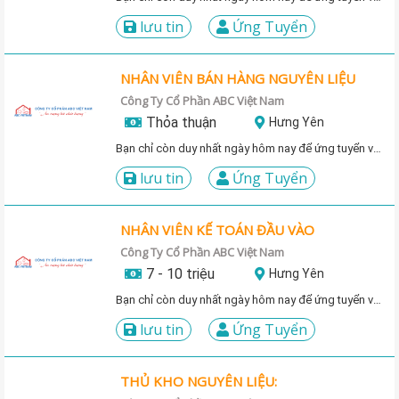
lưu tin
Ứng Tuyển
NHÂN VIÊN BÁN HÀNG NGUYÊN LIỆU
Công Ty Cổ Phần ABC Việt Nam
Thỏa thuận
Hưng Yên
Bạn chỉ còn duy nhất ngày hôm nay để ứng tuyển vị trí này!
lưu tin
Ứng Tuyển
NHÂN VIÊN KẾ TOÁN ĐẦU VÀO
Công Ty Cổ Phần ABC Việt Nam
7 - 10 triệu
Hưng Yên
Bạn chỉ còn duy nhất ngày hôm nay để ứng tuyển vị trí này!
lưu tin
Ứng Tuyển
THỦ KHO NGUYÊN LIỆU: