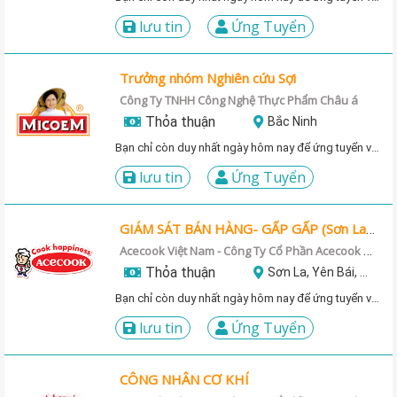
lưu tin
Ứng Tuyển
Trưởng nhóm Nghiên cứu Sợi
Công Ty TNHH Công Nghệ Thực Phẩm Châu á
Thỏa thuận
Bắc Ninh
Bạn chỉ còn duy nhất ngày hôm nay để ứng tuyển vị trí này!
lưu tin
Ứng Tuyển
GIÁM SÁT BÁN HÀNG- GẤP GẤP (Sơn La, Phú Thọ, Yên Bái, Bắc Kạn)
Acecook Việt Nam - Công Ty Cổ Phần Acecook Việt Nam
Thỏa thuận
Sơn La, Yên Bái, Phú Thọ
Bạn chỉ còn duy nhất ngày hôm nay để ứng tuyển vị trí này!
lưu tin
Ứng Tuyển
CÔNG NHÂN CƠ KHÍ