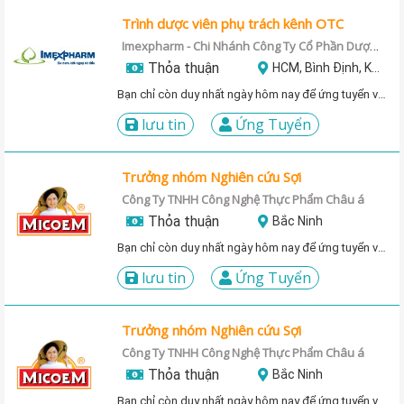
Trình dược viên phụ trách kênh OTC
Imexpharm - Chi Nhánh Công Ty Cổ Phần Dược Phẩm Imexpharm
Thỏa thuận
HCM, Bình Định, Khánh Hòa, Ninh Thuận, Đồng Nai
Bạn chỉ còn duy nhất ngày hôm nay để ứng tuyển vị trí này!
lưu tin
Ứng Tuyển
Trưởng nhóm Nghiên cứu Sợi
Công Ty TNHH Công Nghệ Thực Phẩm Châu á
Thỏa thuận
Bắc Ninh
Bạn chỉ còn duy nhất ngày hôm nay để ứng tuyển vị trí này!
lưu tin
Ứng Tuyển
Trưởng nhóm Nghiên cứu Sợi
Công Ty TNHH Công Nghệ Thực Phẩm Châu á
Thỏa thuận
Bắc Ninh
Bạn chỉ còn duy nhất ngày hôm nay để ứng tuyển vị trí này!