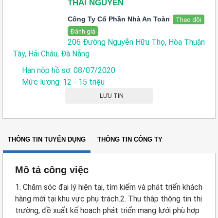
THÁI NGUYÊN
Công Ty Cổ Phần Nhà An Toàn
Theo dõi
Đánh giá
206 Đường Nguyễn Hữu Thọ, Hòa Thuận
Tây, Hải Châu, Đà Nẵng
Hạn nộp hồ sơ: 08/07/2020
Mức lương: 12 - 15 triệu
LƯU TIN
THÔNG TIN TUYỂN DỤNG
THÔNG TIN CÔNG TY
Mô tả công việc
1. Chăm sóc đại lý hiện tại, tìm kiếm và phát triển khách
hàng mới tại khu vực phụ trách.2. Thu thập thông tin thị
trường, đề xuất kế hoạch phát triển mạng lưới phù hợp