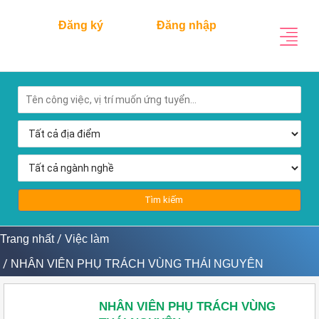
Đăng ký
Đăng nhập
Tìm kiếm
Trang nhất
Việc làm
/
NHÂN VIÊN PHỤ TRÁCH VÙNG THÁI NGUYÊN
/
NHÂN VIÊN PHỤ TRÁCH VÙNG