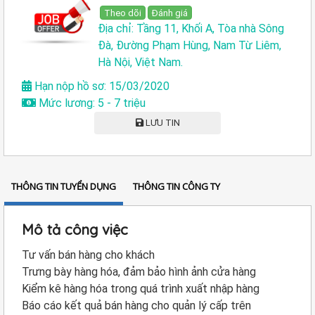
Theo dõi
Đánh giá
Địa chỉ: Tầng 11, Khối A, Tòa nhà Sông
Đà, Đường Phạm Hùng, Nam Từ Liêm,
Hà Nội, Việt Nam.
Hạn nộp hồ sơ: 15/03/2020
Mức lương: 5 - 7 triệu
LƯU TIN
THÔNG TIN TUYỂN DỤNG
THÔNG TIN CÔNG TY
Mô tả công việc
Tư vấn bán hàng cho khách
Trưng bày hàng hóa, đảm bảo hình ảnh cửa hàng
Kiểm kê hàng hóa trong quá trình xuất nhập hàng
Báo cáo kết quả bán hàng cho quản lý cấp trên