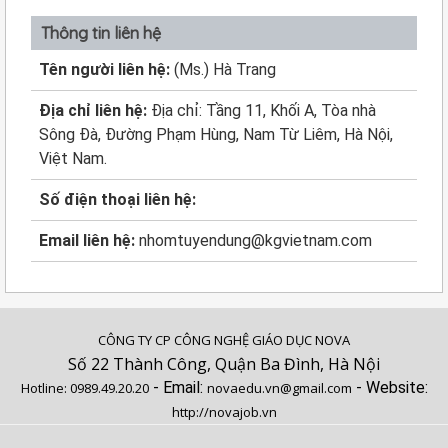
Thông tin liên hệ
Tên người liên hệ:
(Ms.) Hà Trang
Địa chỉ liên hệ:
Địa chỉ: Tầng 11, Khối A, Tòa nhà
Sông Đà, Đường Phạm Hùng, Nam Từ Liêm, Hà Nội,
Việt Nam.
Số điện thoại liên hệ:
Email liên hệ:
nhomtuyendung@kgvietnam.com
CÔNG TY CP CÔNG NGHỆ GIÁO DỤC NOVA
Số 22 Thành Công, Quận Ba Đình, Hà Nội
- Email:
- Website:
Hotline:
0989.49.20.20
novaedu.vn@gmail.com
http://novajob.vn