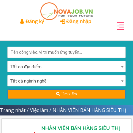
Đăng ký
Đăng nhập
Tất cả địa điểm
Tất cả ngành nghề
Tìm kiếm
Trang nhất
Việc làm
NHÂN VIÊN BÁN HÀNG SIÊU THỊ
/
/
NHÂN VIÊN BÁN HÀNG SIÊU THỊ