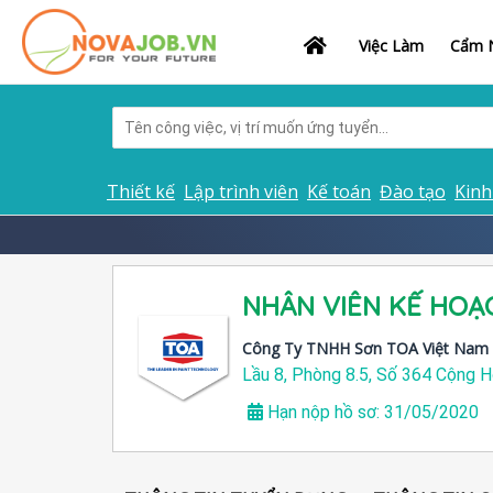
Việc Làm
Cẩm N
Thiết kế
Lập trình viên
Kế toán
Đào tạo
Kinh
NHÂN VIÊN KẾ HOẠ
Công Ty TNHH Sơn TOA Việt Nam
Lầu 8, Phòng 8.5, Số 364 Cộng H
Hạn nộp hồ sơ: 31/05/2020