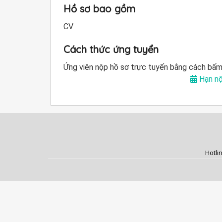
Hồ sơ bao gồm
CV
Cách thức ứng tuyển
Ứng viên nộp hồ sơ trực tuyến bằng cách bấm
Hạn nộ
Hotli