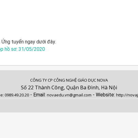
 Ứng tuyển ngay dưới đây.
p hồ sơ: 31/05/2020
CÔNG TY CP CÔNG NGHỆ GIÁO DỤC NOVA
Số 22 Thành Công, Quận Ba Đình, Hà Nội
- Email:
- Website:
ne:
0989.49.20.20
novaedu.vn@gmail.com
http://nova