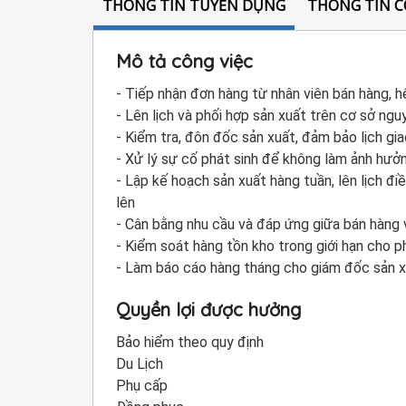
THÔNG TIN TUYỂN DỤNG
THÔNG TIN C
Mô tả công việc
- Tiếp nhận đơn hàng từ nhân viên bán hàng, 
- Lên lịch và phối hợp sản xuất trên cơ sở ng
- Kiểm tra, đôn đốc sản xuất, đảm bảo lịch g
- Xử lý sự cố phát sinh để không làm ảnh hưở
- Lập kế hoạch sản xuất hàng tuần, lên lịch đ
lên
- Cân bằng nhu cầu và đáp ứng giữa bán hàng 
- Kiểm soát hàng tồn kho trong giới hạn cho p
- Làm báo cáo hàng tháng cho giám đốc sản 
Quyền lợi được hưởng
Bảo hiểm theo quy định
Du Lịch
Phụ cấp