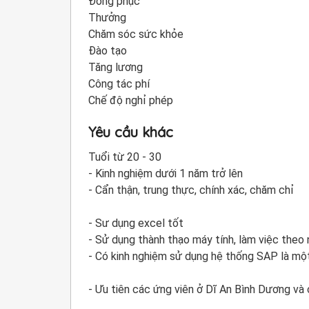
Đồng phục
Thưởng
Chăm sóc sức khỏe
Đào tạo
Tăng lương
Công tác phí
Chế độ nghỉ phép
Yêu cầu khác
Tuổi từ 20 - 30
- Kinh nghiệm dưới 1 năm trở lên
- Cẩn thận, trung thực, chính xác, chăm chỉ
- Sư dụng excel tốt
- Sử dụng thành thạo máy tính, làm việc theo
- Có kinh nghiệm sử dụng hệ thống SAP là một
- Ưu tiên các ứng viên ở Dĩ An Bình Dương và 