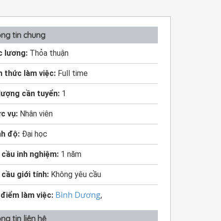
ng tin chung
 lương:
Thỏa thuận
h thức làm việc:
Full time
lượng cần tuyển:
1
c vụ:
Nhân viên
nh độ:
Đại học
 cầu inh nghiệm:
1 năm
 cầu giới tính:
Không yêu cầu
Bình Dương
 điểm làm việc:
,
ng tin liên hệ