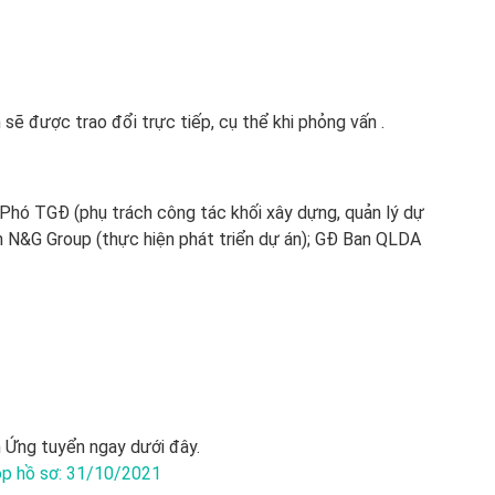
ẽ được trao đổi trực tiếp, cụ thể khi phỏng vấn .
 Phó TGĐ (phụ trách công tác khối xây dựng, quản lý dự
n N&G Group (thực hiện phát triển dự án); GĐ Ban QLDA
 Ứng tuyển ngay dưới đây.
p hồ sơ: 31/10/2021