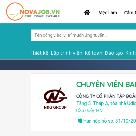
Việc Làm
Cẩm N
Thiết kế
Lập trình viên
Kế toán
Đào tạo
Kinh
CHUYÊN VIÊN BA
CÔNG TY CỔ PHẦN TẬP ĐO
Tầng 5, Tháp A, tòa nhà Ud
Cầu Giấy, HN
Hạn nộp hồ sơ: 31/10/2