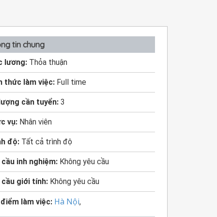
ng tin chung
 lương:
Thỏa thuận
h thức làm việc:
Full time
lượng cần tuyển:
3
c vụ:
Nhân viên
nh độ:
Tất cả trình độ
 cầu inh nghiệm:
Không yêu cầu
 cầu giới tính:
Không yêu cầu
Hà Nội
 điểm làm việc:
,