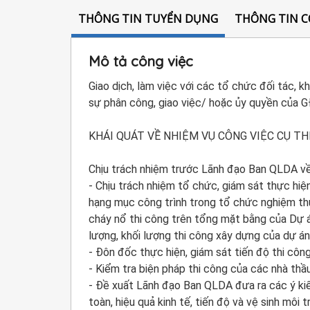
THÔNG TIN TUYỂN DỤNG
THÔNG TIN C
Mô tả công việc
Giao dịch, làm việc với các tổ chức đối tác, 
sự phân công, giao việc/ hoặc ủy quyền của 
KHÁI QUÁT VỀ NHIỆM VỤ CÔNG VIỆC CỤ TH
Chịu trách nhiệm trước Lãnh đạo Ban QLDA về
- Chịu trách nhiệm tổ chức, giám sát thực h
hạng mục công trình trong tổ chức nghiệm th
cháy nổ thi công trên tổng mặt bằng của Dự á
lượng, khối lượng thi công xây dựng của dự 
- Đôn đốc thực hiện, giám sát tiến độ thi cô
- Kiểm tra biện pháp thi công của các nhà thầu
- Đề xuất Lãnh đạo Ban QLDA đưa ra các ý kiế
toàn, hiệu quả kinh tế, tiến độ và vệ sinh môi t