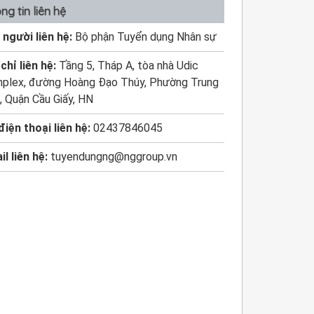
ng tin liên hệ
 người liên hệ:
Bộ phận Tuyển dụng Nhân sự
chỉ liên hệ:
Tầng 5, Tháp A, tòa nhà Udic
plex, đường Hoàng Đạo Thúy, Phường Trung
, Quận Cầu Giấy, HN
điện thoại liên hệ:
02437846045
il liên hệ:
tuyendungng@nggroup.vn