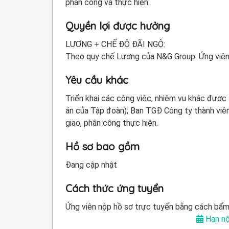
phân công và thực hiện.
Quyền lợi được hưởng
LƯƠNG + CHẾ ĐỘ ĐÃI NGỘ:
Theo quy chế Lương của N&G Group. Ứng viên s
Yêu cầu khác
Triển khai các công việc, nhiệm vụ khác được
án của Tập đoàn); Ban TGĐ Công ty thành viê
giao, phân công thực hiện.
Hồ sơ bao gồm
Đang cập nhật
Cách thức ứng tuyển
Ứng viên nộp hồ sơ trực tuyến bằng cách bấm
Hạn nộ