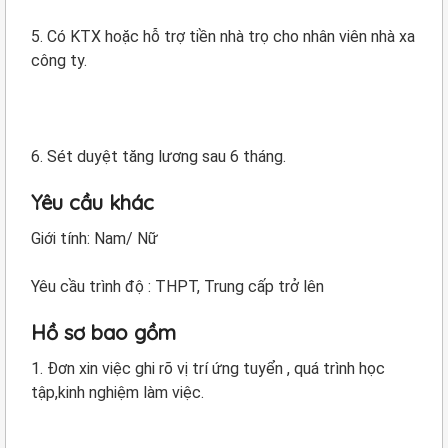
5. Có KTX hoặc hỗ trợ tiền nhà trọ cho nhân viên nhà xa
công ty.
6. Sét duyệt tăng lương sau 6 tháng.
Yêu cầu khác
Giới tính: Nam/ Nữ
Yêu cầu trình độ : THPT, Trung cấp trở lên
Hồ sơ bao gồm
1. Đơn xin việc ghi rõ vị trí ứng tuyển , quá trình học
tập,kinh nghiệm làm việc.