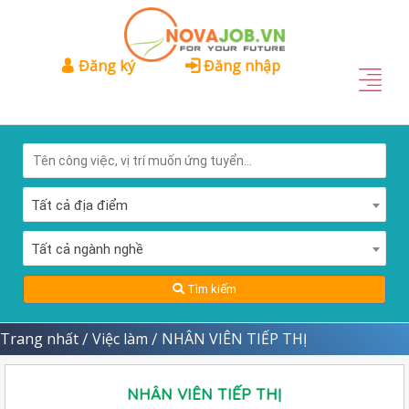
Đăng ký
Đăng nhập
Tất cả địa điểm
Tất cả ngành nghề
Tìm kiếm
Trang nhất
Việc làm
NHÂN VIÊN TIẾP THỊ
/
/
NHÂN VIÊN TIẾP THỊ