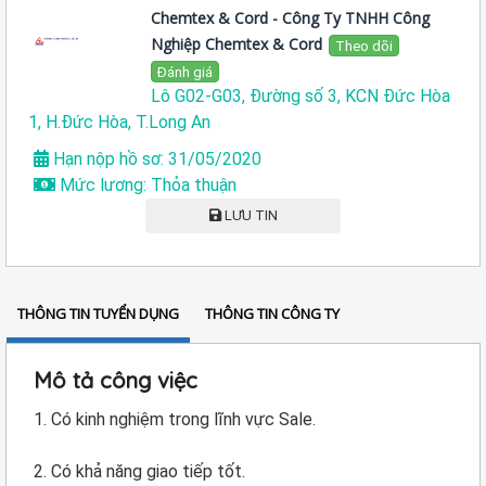
Chemtex & Cord - Công Ty TNHH Công
Nghiệp Chemtex & Cord
Theo dõi
Đánh giá
Lô G02-G03, Đường số 3, KCN Đức Hòa
1, H.Đức Hòa, T.Long An
Hạn nộp hồ sơ: 31/05/2020
Mức lương: Thỏa thuận
LƯU TIN
THÔNG TIN TUYỂN DỤNG
THÔNG TIN CÔNG TY
Mô tả công việc
1. Có kinh nghiệm trong lĩnh vực Sale.
2. Có khả năng giao tiếp tốt.