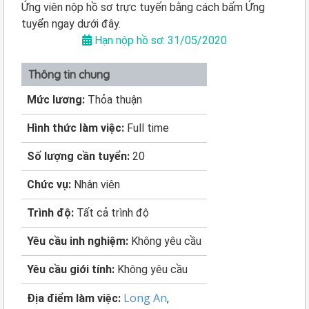
Ứng viên nộp hồ sơ trực tuyến bằng cách bấm Ứng
tuyển ngay dưới đây.
Hạn nộp hồ sơ: 31/05/2020
Thông tin chung
Mức lương:
Thỏa thuận
Hình thức làm việc:
Full time
Số lượng cần tuyển:
20
Chức vụ:
Nhân viên
Trình độ:
Tất cả trình độ
Yêu cầu inh nghiệm:
Không yêu cầu
Yêu cầu giới tính:
Không yêu cầu
Long An
Địa điểm làm việc:
,