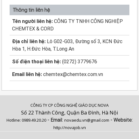
Thông tin liên hệ
Tên người liên hệ:
CÔNG TY TNHH CÔNG NGHIỆP
CHEMTEX & CORD
Địa chỉ liên hệ:
Lô G02-G03, Đường số 3, KCN Đức
Hòa 1, H.Đức Hòa, T.Long An
Số điện thoại liên hệ:
(0272) 3779676
Email liên hệ:
chemtex@chemtex.com.vn
CÔNG TY CP CÔNG NGHỆ GIÁO DỤC NOVA
Số 22 Thành Công, Quận Ba Đình, Hà Nội
- Email:
- Website:
Hotline:
0989.49.20.20
novaedu.vn@gmail.com
http://novajob.vn