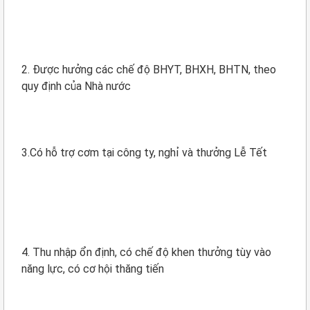
2. Được hưởng các chế độ BHYT, BHXH, BHTN, theo
quy định của Nhà nước
3.Có hỗ trợ cơm tại công ty, nghỉ và thưởng Lễ Tết
4. Thu nhập ổn định, có chế độ khen thưởng tùy vào
năng lực, có cơ hội thăng tiến