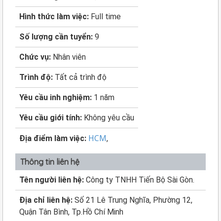
Hình thức làm việc:
Full time
Số lượng cần tuyển:
9
Chức vụ:
Nhân viên
Trình độ:
Tất cả trình độ
Yêu cầu inh nghiệm:
1 năm
Yêu cầu giới tính:
Không yêu cầu
HCM
Địa điểm làm việc:
,
Thông tin liên hệ
Tên người liên hệ:
Công ty TNHH Tiến Bộ Sài Gòn.
Địa chỉ liên hệ:
Số 21 Lê Trung Nghĩa, Phường 12,
Quận Tân Bình, Tp.Hồ Chí Minh