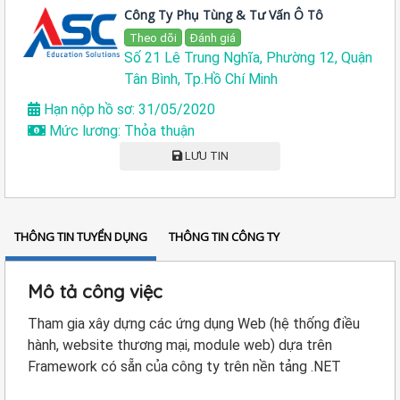
Công Ty Phụ Tùng & Tư Vấn Ô Tô
Theo dõi
Đánh giá
Số 21 Lê Trung Nghĩa, Phường 12, Quận
Tân Bình, Tp.Hồ Chí Minh
Hạn nộp hồ sơ: 31/05/2020
Mức lương: Thỏa thuận
LƯU TIN
THÔNG TIN TUYỂN DỤNG
THÔNG TIN CÔNG TY
Mô tả công việc
Tham gia xây dựng các ứng dụng Web (hệ thống điều
hành, website thương mại, module web) dựa trên
Framework có sẵn của công ty trên nền tảng .NET