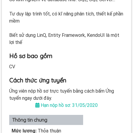
Tư duy lập trình tốt, có kĩ năng phân tích, thiết kế phần
mềm
Biết sử dụng LinQ, Entity Framework, KendoUI là một
lợi thế
Hồ sơ bao gồm
CV
Cách thức ứng tuyển
Ứng viên nộp hồ sơ trực tuyến bằng cách bấm Ứng
tuyển ngay dưới đây.
Hạn nộp hồ sơ: 31/05/2020
Thông tin chung
Mức lương:
Thỏa thuận