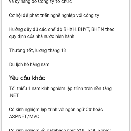
và kỹ năng do Công ty tổ chức
Cơ hội để phát triển nghề nghiệp với công ty
Hưởng đầy đủ các chế độ BHXH, BHYT, BHTN theo
quy định của nhà nước hiện hành
Thưởng tết, lương tháng 13
Du lịch hè hàng năm
Yêu cầu khác
Tối thiểu 1 năm kinh nghiệm lập trình trên nền tảng
.NET
Có kinh nghiệm lập trình với ngôn ngữ C# hoặc
ASP.NET/MVC
Có kinh nghiệm về database như: SQL, SQL Server...