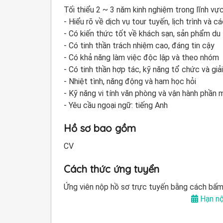
Tối thiểu 2 ~ 3 năm kinh nghiệm trong lĩnh v
- Hiểu rõ về dịch vụ tour tuyến, lịch trình và c
- Có kiến thức tốt về khách sạn, sản phẩm du 
- Có tinh thần trách nhiệm cao, đáng tin cậy
- Có khả năng làm việc độc lập và theo nhóm
- Có tinh thần hợp tác, kỹ năng tổ chức và giả
- Nhiệt tình, năng động và ham học hỏi
- Kỹ năng vi tính văn phòng và vận hành phần
- Yêu cầu ngoại ngữ: tiếng Anh
Hồ sơ bao gồm
CV
Cách thức ứng tuyển
Ứng viên nộp hồ sơ trực tuyến bằng cách bấm
Hạn nộ