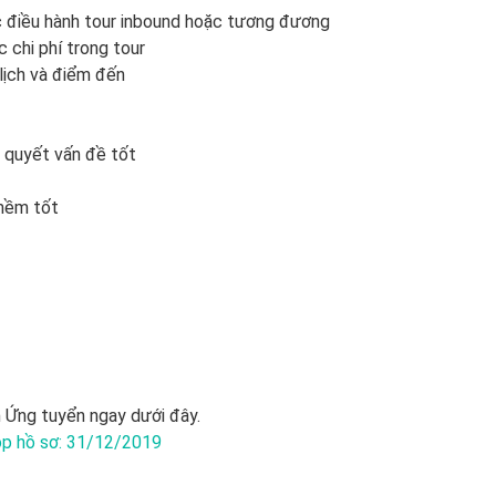
ực điều hành tour inbound hoặc tương đương
ác chi phí trong tour
lịch và điểm đến
i quyết vấn đề tốt
 mềm tốt
 Ứng tuyển ngay dưới đây.
p hồ sơ: 31/12/2019