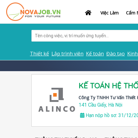
Việc Làm
Cẩm N
Thiết kế
Lập trình viên
Kế toán
Đào tạo
Kinh
KẾ TOÁN HỆ TH
Công Ty TNHH Tư Vấn Thiết 
141 Cầu Giấy, Hà Nội
Hạn nộp hồ sơ: 31/12/2