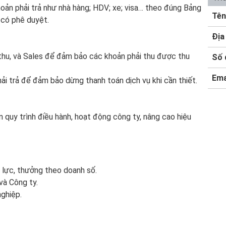
hoản phải trả như nhà hàng; HDV; xe; visa… theo đúng Bảng
Tên
 có phê duyệt.
Địa 
 thu, và Sales để đảm bảo các khoản phải thu được thu
Số 
Ema
ải trả để đảm bảo dừng thanh toán dịch vụ khi cần thiết.
n quy trình điều hành, hoạt động công ty, nâng cao hiệu
 lực, thưởng theo doanh số.
và Công ty.
nghiệp.