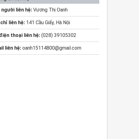
 người liên hệ:
Vương Thị Oanh
chỉ liên hệ:
141 Cầu Giấy, Hà Nội
điện thoại liên hệ:
(028) 39105302
il liên hệ:
oanh15114800@gmail.com