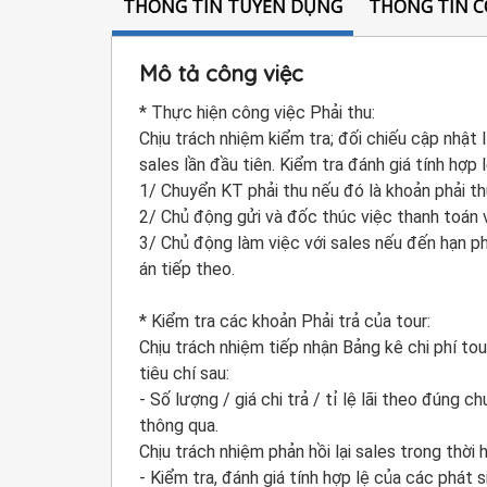
THÔNG TIN TUYỂN DỤNG
THÔNG TIN C
Mô tả công việc
* Thực hiện công việc Phải thu:
Chịu trách nhiệm kiểm tra; đối chiếu cập nhật
sales lần đầu tiên. Kiểm tra đánh giá tính hợp
1/ Chuyển KT phải thu nếu đó là khoản phải t
2/ Chủ động gửi và đốc thúc việc thanh toán v
3/ Chủ động làm việc với sales nếu đến hạn p
án tiếp theo.
* Kiểm tra các khoản Phải trả của tour:
Chịu trách nhiệm tiếp nhận Bảng kê chi phí tou
tiêu chí sau:
- Số lượng / giá chi trả / tỉ lệ lãi theo đúng 
thông qua.
Chịu trách nhiệm phản hồi lại sales trong thời
- Kiểm tra, đánh giá tính hợp lệ của các phát s