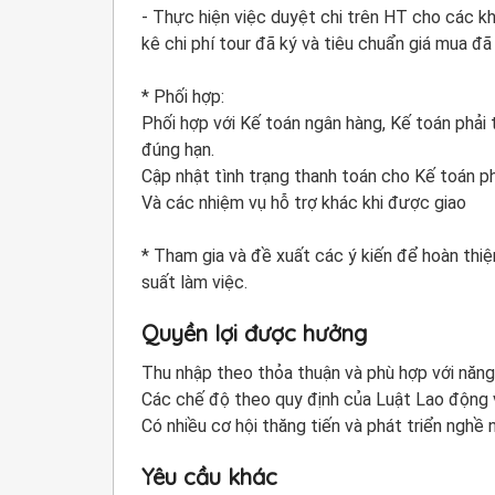
- Thực hiện việc duyệt chi trên HT cho các k
kê chi phí tour đã ký và tiêu chuẩn giá mua đã
* Phối hợp:
Phối hợp với Kế toán ngân hàng, Kế toán phải
đúng hạn.
Cập nhật tình trạng thanh toán cho Kế toán ph
Và các nhiệm vụ hỗ trợ khác khi được giao
* Tham gia và đề xuất các ý kiến để hoàn thiệ
suất làm việc.
Quyền lợi được hưởng
Thu nhập theo thỏa thuận và phù hợp với năng
Các chế độ theo quy định của Luật Lao động 
Có nhiều cơ hội thăng tiến và phát triển nghề 
Yêu cầu khác