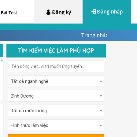
Đăng nhập
Đăng ký
Bài Test
Trang nhất
TÌM KIẾM VIỆC LÀM PHÙ HỢP
Tất cả ngành nghề
Bình Dương
Tất cả mức lương
Hình thức làm việc