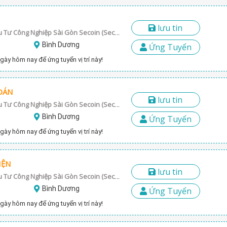
lưu tin
Công Ty Cổ Phần Đầu Tư Công Nghiệp Sài Gòn Secoin (Secoin Sai gon JSC)
Bình Dương
Ứng Tuyển
gày hôm nay để ứng tuyển vị trí này!
OÁN
lưu tin
Công Ty Cổ Phần Đầu Tư Công Nghiệp Sài Gòn Secoin (Secoin Sai gon JSC)
Bình Dương
Ứng Tuyển
gày hôm nay để ứng tuyển vị trí này!
IỆN
lưu tin
Công Ty Cổ Phần Đầu Tư Công Nghiệp Sài Gòn Secoin (Secoin Sai gon JSC)
Bình Dương
Ứng Tuyển
gày hôm nay để ứng tuyển vị trí này!