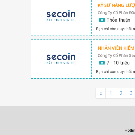
KỸ SƯ NĂNG LƯ
Thỏa thuận
Bạn chỉ còn duy nhất n
NHÂN VIÊN KIỂ
Công Ty Cổ Phần Se
7 - 10 triệu
Bạn chỉ còn duy nhất n
«
1
2
3
Hotli