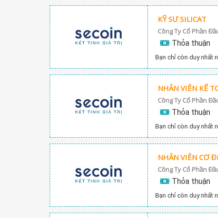
KỸ SƯ SILICAT
Thỏa thuận
Bạn chỉ còn duy nhất n
NHÂN VIÊN KẾ T
Thỏa thuận
Bạn chỉ còn duy nhất n
NHÂN VIÊN CƠ Đ
Thỏa thuận
Bạn chỉ còn duy nhất n