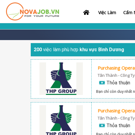
Việc Làm
Cẩm N
200
việc làm phù hợp
khu vực Bình Dương
Purchasing Operat
Thỏa thuận
Bạn chỉ còn duy nhất n
Purchasing Opera
Thỏa thuận
Bạn chỉ còn duy nhất n