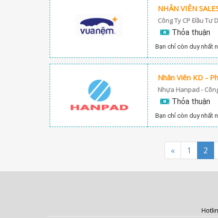
NHÂN VIÊN SALE
Công Ty CP Đầu Tư 
Thỏa thuận
Bạn chỉ còn duy nhất n
Nhân Viên KD - Ph
Nhựa Hanpad - Công
Thỏa thuận
Bạn chỉ còn duy nhất n
«
1
2
Hotli