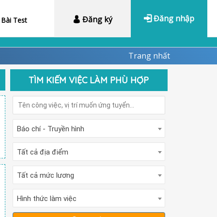
Đăng nhập
Đăng ký
Bài Test
Trang nhất
TÌM KIẾM VIỆC LÀM PHÙ HỢP
Báo chí - Truyền hình
Tất cả địa điểm
Tất cả mức lương
Hình thức làm việc