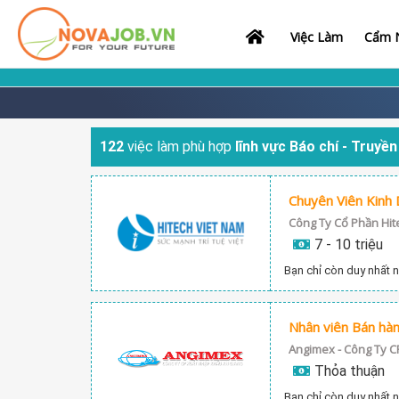
Việc Làm
Cẩm N
122
việc làm phù hợp
lĩnh vực Báo chí - Truyền
Chuyên Viên Kinh
Công Ty Cổ Phần Hit
7 - 10 triệu
Bạn chỉ còn duy nhất n
Nhân viên Bán hà
Angimex - Công Ty C
Thỏa thuận
Bạn chỉ còn duy nhất n