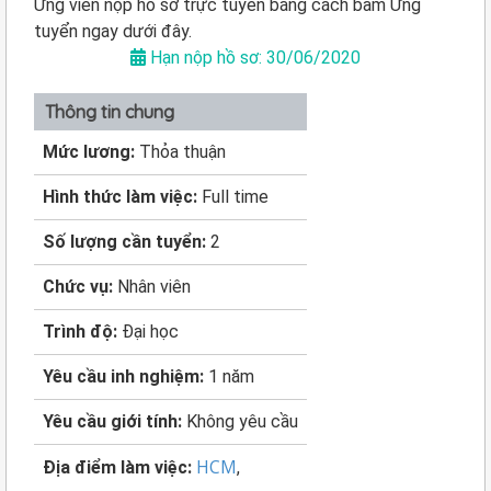
Ứng viên nộp hồ sơ trực tuyến bằng cách bấm Ứng
tuyển ngay dưới đây.
Hạn nộp hồ sơ: 30/06/2020
Thông tin chung
Mức lương:
Thỏa thuận
Hình thức làm việc:
Full time
Số lượng cần tuyển:
2
Chức vụ:
Nhân viên
Trình độ:
Đại học
Yêu cầu inh nghiệm:
1 năm
Yêu cầu giới tính:
Không yêu cầu
HCM
Địa điểm làm việc:
,