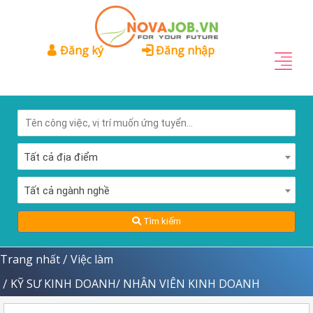
Đăng ký
Đăng nhập
Tất cả địa điểm
Tất cả ngành nghề
Tìm kiếm
Trang nhất
Việc làm
/
KỸ SƯ KINH DOANH/ NHÂN VIÊN KINH DOANH
/