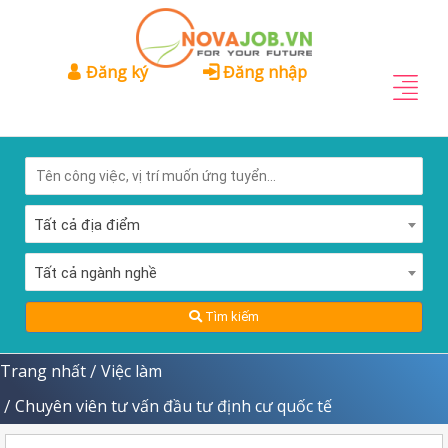
Đăng ký
Đăng nhập
Tất cả địa điểm
Tất cả ngành nghề
Tìm kiếm
Trang nhất
Việc làm
/
Chuyên viên tư vấn đầu tư định cư quốc tế
/