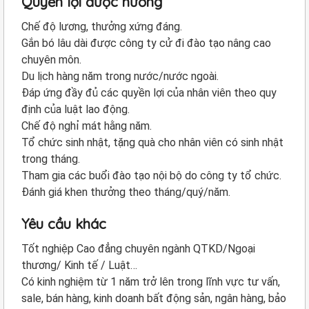
Quyền lợi được hưởng
Chế độ lương, thưởng xứng đáng.
Gắn bó lâu dài được công ty cử đi đào tạo nâng cao
chuyên môn.
Du lịch hàng năm trong nước/nước ngoài.
Đáp ứng đầy đủ các quyền lợi của nhân viên theo quy
định của luật lao động.
Chế độ nghỉ mát hằng năm.
Tổ chức sinh nhật, tặng quà cho nhân viên có sinh nhật
trong tháng.
Tham gia các buổi đào tạo nội bộ do công ty tổ chức.
Đánh giá khen thưởng theo tháng/quý/năm.
Yêu cầu khác
Tốt nghiệp Cao đẳng chuyên ngành QTKD/Ngoại
thương/ Kinh tế / Luật…
Có kinh nghiệm từ 1 năm trở lên trong lĩnh vực tư vấn,
sale, bán hàng, kinh doanh bất động sản, ngân hàng, bảo