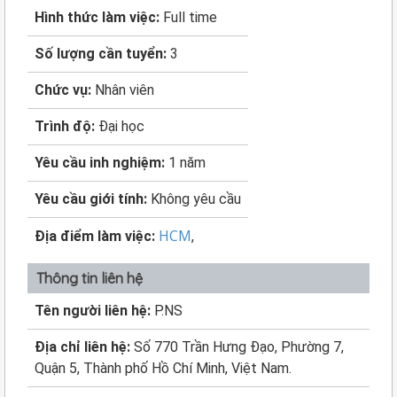
Hình thức làm việc:
Full time
Số lượng cần tuyển:
3
Chức vụ:
Nhân viên
Trình độ:
Đại học
Yêu cầu inh nghiệm:
1 năm
Yêu cầu giới tính:
Không yêu cầu
HCM
Địa điểm làm việc:
,
Thông tin liên hệ
Tên người liên hệ:
P.NS
Địa chỉ liên hệ:
Số 770 Trần Hưng Đạo, Phường 7,
Quận 5, Thành phố Hồ Chí Minh, Việt Nam.