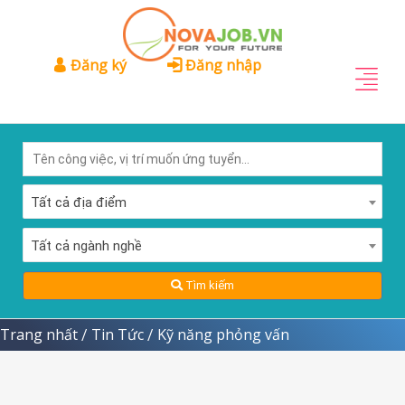
Đăng ký
Đăng nhập
Tất cả địa điểm
Tất cả ngành nghề
Tìm kiếm
Trang nhất
Tin Tức
Kỹ năng phỏng vấn
/
/